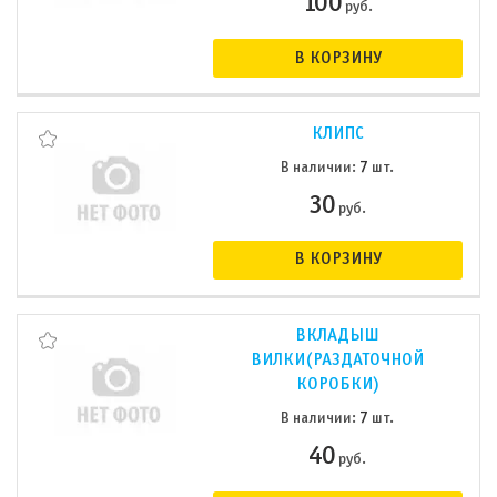
100
руб.
В КОРЗИНУ
КЛИПС
7
В наличии:
шт.
30
руб.
В КОРЗИНУ
ВКЛАДЫШ
ВИЛКИ(РАЗДАТОЧНОЙ
КОРОБКИ)
7
В наличии:
шт.
40
руб.