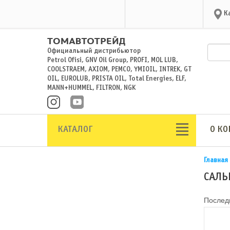
К
Официальный дистрибьютор
Petrol Ofisi, GNV Oil Group, PROFI, MOL LUB,
COOLSTRAEM, AXIOM, PEMCO, YMIOIL, INTREK, GT
OIL, EUROLUB, PRISTA OIL, Total Energies, ELF,
MANN+HUMMEL, FILTRON, NGK
КАТАЛОГ
О К
Главная
САЛЬ
Последн