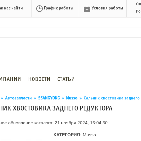
Оп
ак нас найти
График работы
Условия работы
Ро
ОМПАНИИ
НОВОСТИ
СТАТЬИ
»
Автозапчасти
»
SSANGYONG
»
Musso
»
Сальник хвостовика заднего
НИК ХВОСТОВИКА ЗАДНЕГО РЕДУКТОРА
ее обновление каталога: 21 ноября 2024, 16:04:30
КАТЕГОРИЯ:
Musso