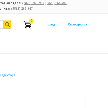
товый отдел:
(3822) 266-933
,
(3822) 266-866
зница:
(3822) 266-687
0
Вход
Регистрация
 редуктора