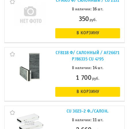
CF9005 Ф/ САЛОННЫЙ / CU 2131
16
В наличии:
шт.
350
руб.
В КОРЗИНУ
CF8118 Ф/ САЛОННЫЙ / AF26671
P786335 CU 4795
14
В наличии:
шт.
1 700
руб.
В КОРЗИНУ
CU 3023-2 Ф./САЛОН.
11
В наличии:
шт.