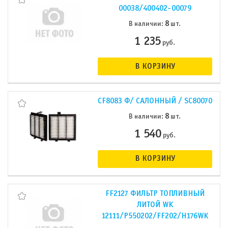
00038/400402-00079
8
В наличии:
шт.
1 235
руб.
В КОРЗИНУ
CF8083 Ф/ САЛОННЫЙ / SC80070
8
В наличии:
шт.
1 540
руб.
В КОРЗИНУ
FF2127 ФИЛЬТР ТОПЛИВНЫЙ
ЛИТОЙ WK
12111/P550202/FF202/H176WK