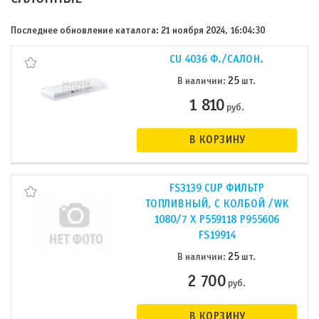
Последнее обновление каталога: 21 ноября 2024, 16:04:30
CU 4036 Ф./САЛОН.
25
В наличии:
шт.
1 810
руб.
В КОРЗИНУ
FS3139 CUP ФИЛЬТР
ТОПЛИВНЫЙ, С КОЛБОЙ /WK
1080/7 X P559118 P955606
FS19914
25
В наличии:
шт.
2 700
руб.
В КОРЗИНУ