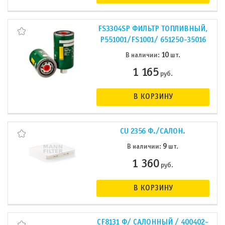
FS3304SP ФИЛЬТР ТОПЛИВНЫЙ,
P551001/FS1001/ 651250-35016
10
В наличии:
шт.
1 165
руб.
В КОРЗИНУ
CU 2356 Ф./САЛОН.
9
В наличии:
шт.
1 360
руб.
В КОРЗИНУ
CF8131 Ф/ САЛОННЫЙ / 400402-