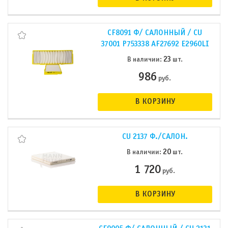
CF8091 Ф/ САЛОННЫЙ / CU
37001 P753338 AF27692 E2960LI
23
В наличии:
шт.
986
руб.
В КОРЗИНУ
CU 2137 Ф./САЛОН.
20
В наличии:
шт.
1 720
руб.
В КОРЗИНУ