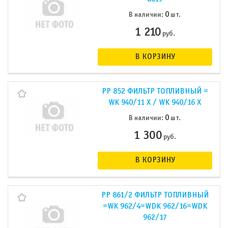
0
В наличии:
шт.
1 210
руб.
В КОРЗИНУ
PP 852 ФИЛЬТР ТОПЛИВНЫЙ =
WK 940/11 X / WK 940/16 X
0
В наличии:
шт.
1 300
руб.
В КОРЗИНУ
PP 861/2 ФИЛЬТР ТОПЛИВНЫЙ
=WK 962/4=WDK 962/16=WDK
962/17