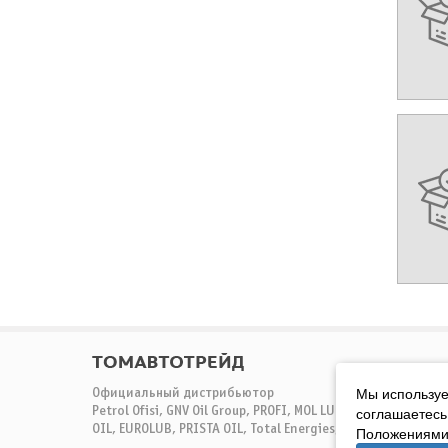
Мы используе
Официальный дистрибьютор
соглашаетесь
Petrol Ofisi, GNV Oil Group, PROFI, MOL LUB, COOLSTRAEM, A
OIL, EUROLUB, PRISTA OIL, Total Energies, ELF, MANN+HUMME
Положениями 