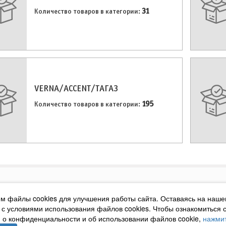
31
Количество товаров в категории:
VERNA/ACCENT/ТАГАЗ
195
Количество товаров в категории:
м файлы cookies для улучшения работы сайта. Оставаясь на наше
 с условиями использования файлов cookies. Чтобы ознакомиться 
XIOM, PEMCO, YMIOIL, INTREK, GT
L, FILTRON, NGK
о конфиденциальности и об использовании файлов cookie,
нажмит