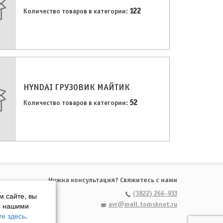
122
Количество товаров в категории:
НYNDAI ГРУЗОВИК МАЙТИК
52
Количество товаров в категории:
Нужна консультация? Свяжитесь с нами
(3822) 266-933
м сайте, вы
с нашими
avr@mail.tomsknet.ru
е здесь
.