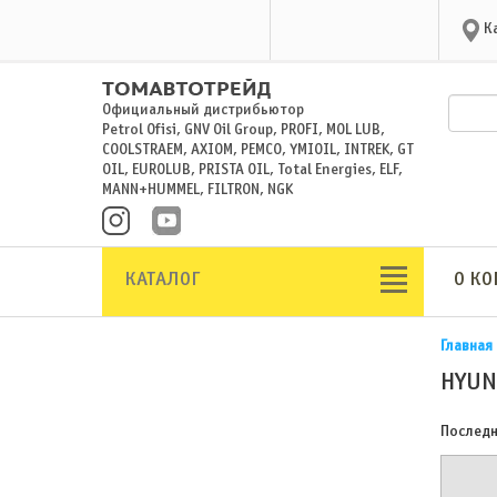
К
Официальный дистрибьютор
Petrol Ofisi, GNV Oil Group, PROFI, MOL LUB,
COOLSTRAEM, AXIOM, PEMCO, YMIOIL, INTREK, GT
OIL, EUROLUB, PRISTA OIL, Total Energies, ELF,
MANN+HUMMEL, FILTRON, NGK
КАТАЛОГ
О К
Главная
HYUN
Последн