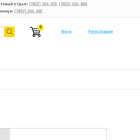
товый отдел:
(3822) 266-933
,
(3822) 266-866
зница:
(3822) 266-687
0
Вход
Регистрация