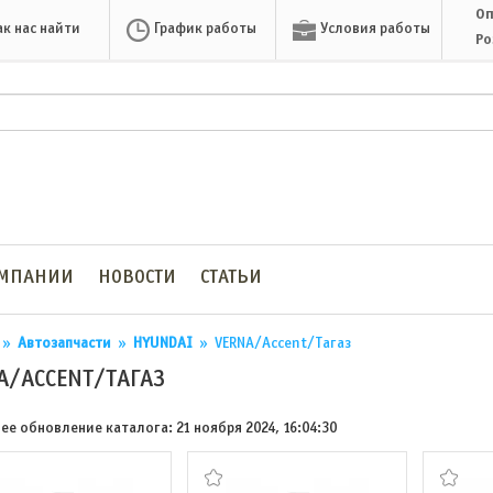
Оп
ак нас найти
График работы
Условия работы
Ро
ОМПАНИИ
НОВОСТИ
СТАТЬИ
»
Автозапчасти
»
HYUNDAI
»
VERNA/Accent/Тагаз
A/ACCENT/ТАГАЗ
ее обновление каталога: 21 ноября 2024, 16:04:30