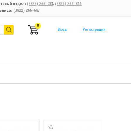
товый отдел:
(3822) 266-933
,
(3822) 266-866
зница:
(3822) 266-687
0
Вход
Регистрация