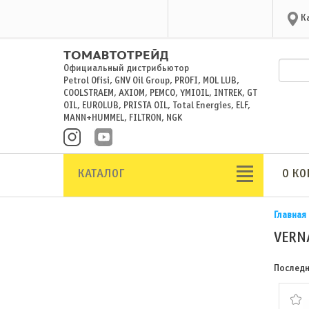
К
Официальный дистрибьютор
Petrol Ofisi, GNV Oil Group, PROFI, MOL LUB,
COOLSTRAEM, AXIOM, PEMCO, YMIOIL, INTREK, GT
OIL, EUROLUB, PRISTA OIL, Total Energies, ELF,
MANN+HUMMEL, FILTRON, NGK
КАТАЛОГ
О К
Главная
VERN
Последн