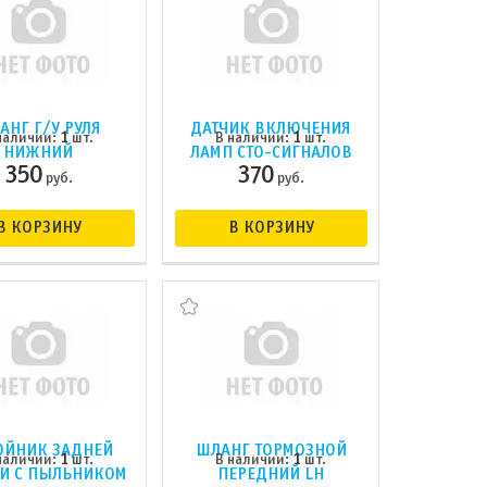
АНГ Г/У РУЛЯ
ДАТЧИК ВКЛЮЧЕНИЯ
1
1
наличии:
шт.
В наличии:
шт.
НИЖНИЙ
ЛАМП СТО-СИГНАЛОВ
350
370
руб.
руб.
В КОРЗИНУ
В КОРЗИНУ
ОЙНИК ЗАДНЕЙ
ШЛАНГ ТОРМОЗНОЙ
1
1
наличии:
шт.
В наличии:
шт.
И С ПЫЛЬНИКОМ
ПЕРЕДНИЙ LH