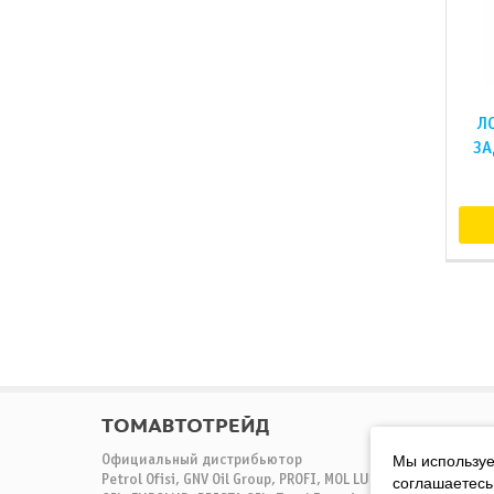
Л
ЗА
Мы используе
Официальный дистрибьютор
соглашаетесь
Petrol Ofisi, GNV Oil Group, PROFI, MOL LUB, COOLSTRAEM, A