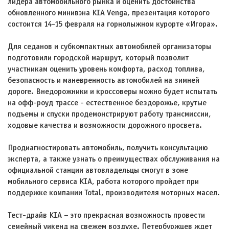
лидера автомобильного рынка и оценить достоинства
обновленного минивэна KIA Venga, презентация которого
состоится 14-15 февраля на горнолыжном курорте «Игора».
Для седанов и субкомпактных автомобилей организаторы
подготовили городской маршрут, который позволит
участникам оценить уровень комфорта, расход топлива,
безопасность и маневренность автомобилей на зимней
дороге. Внедорожники и кроссоверы можно будет испытать
на офф-роуд трассе - естественное бездорожье, крутые
подъемы и спуски продемонстрируют работу трансмиссии,
ходовые качества и возможности дорожного просвета.
Продиагностировать автомобиль, получить консультацию
эксперта, а также узнать о преимуществах обслуживания на
официальной станции автовладельцы смогут в зоне
мобильного сервиса KIA, работа которого пройдет при
поддержке компании Total, производителя моторных масел.
Тест-драйв KIA – это прекрасная возможность провести
семейный уикенд на свежем воздухе. Петербуржцев ждет