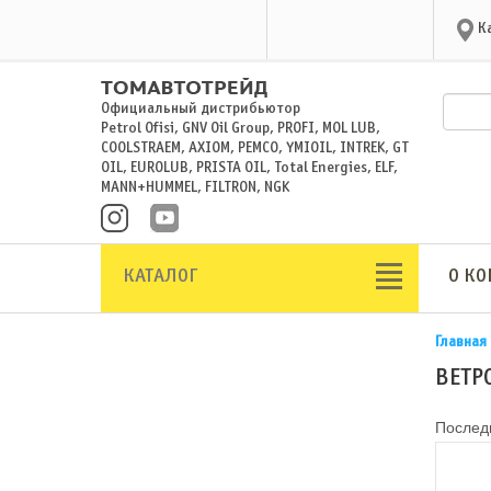
К
Официальный дистрибьютор
Petrol Ofisi, GNV Oil Group, PROFI, MOL LUB,
COOLSTRAEM, AXIOM, PEMCO, YMIOIL, INTREK, GT
OIL, EUROLUB, PRISTA OIL, Total Energies, ELF,
MANN+HUMMEL, FILTRON, NGK
КАТАЛОГ
О К
Главная
ВЕТР
Последн