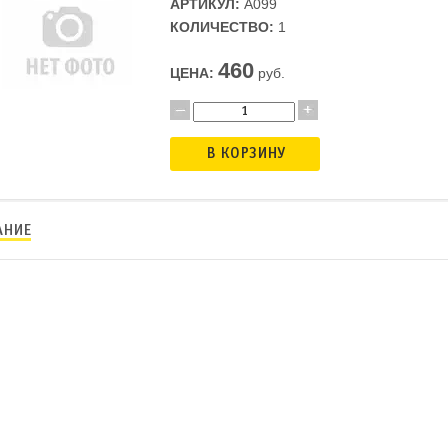
АРТИКУЛ:
A099
КОЛИЧЕСТВО:
1
460
ЦЕНА:
руб.
В КОРЗИНУ
АНИЕ