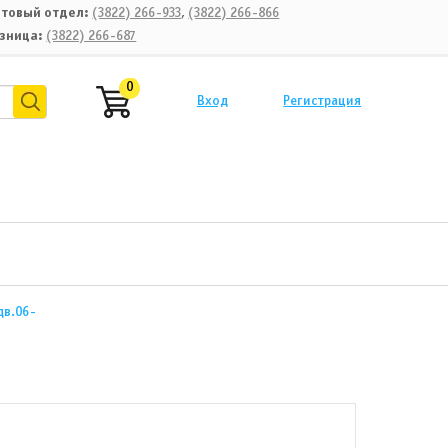
товый отдел:
(3822) 266-933
,
(3822) 266-866
зница:
(3822) 266-687
0
Вход
Регистрация
дв.06-