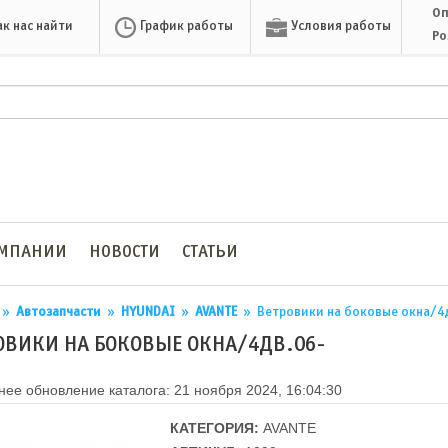
Оп
ак нас найти
График работы
Условия работы
Ро
ОМПАНИИ
НОВОСТИ
СТАТЬИ
»
Автозапчасти
»
HYUNDAI
»
AVANTE
»
Ветровики на боковые окна/4
ОВИКИ НА БОКОВЫЕ ОКНА/4ДВ.06-
ее обновление каталога: 21 ноября 2024, 16:04:30
КАТЕГОРИЯ:
AVANTE