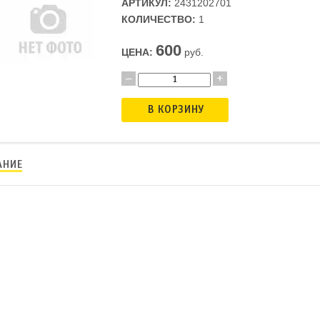
АРТИКУЛ:
2431202701
КОЛИЧЕСТВО:
1
600
ЦЕНА:
руб.
В КОРЗИНУ
АНИЕ