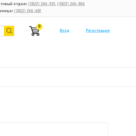
товый отдел:
(3822) 266-933
,
(3822) 266-866
зница:
(3822) 266-687
0
Вход
Регистрация