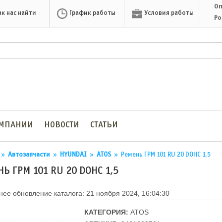
Оп
ак нас найти
График работы
Условия работы
Ро
ОМПАНИИ
НОВОСТИ
СТАТЬИ
»
Автозапчасти
»
HYUNDAI
»
ATOS
»
Ремень ГРМ 101 RU 20 DOHC 1,5
Ь ГРМ 101 RU 20 DOHC 1,5
ее обновление каталога: 21 ноября 2024, 16:04:30
КАТЕГОРИЯ:
ATOS