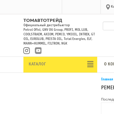
К
Официальный дистрибьютор
Petrol Ofisi, GNV Oil Group, PROFI, MOL LUB,
COOLSTRAEM, AXIOM, PEMCO, YMIOIL, INTREK, GT
OIL, EUROLUB, PRISTA OIL, Total Energies, ELF,
MANN+HUMMEL, FILTRON, NGK
КАТАЛОГ
О К
Главная
РЕМЕН
Последн