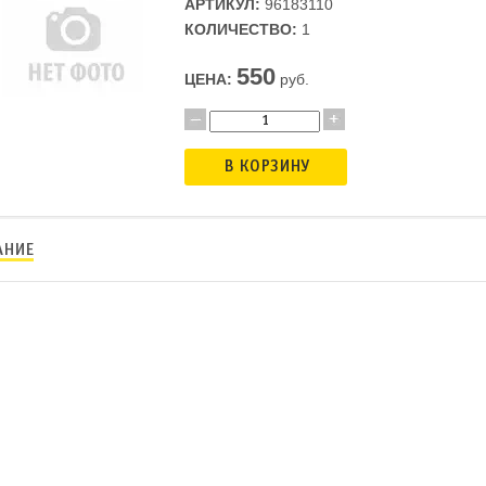
АРТИКУЛ:
96183110
КОЛИЧЕСТВО:
1
550
ЦЕНА:
руб.
В КОРЗИНУ
АНИЕ