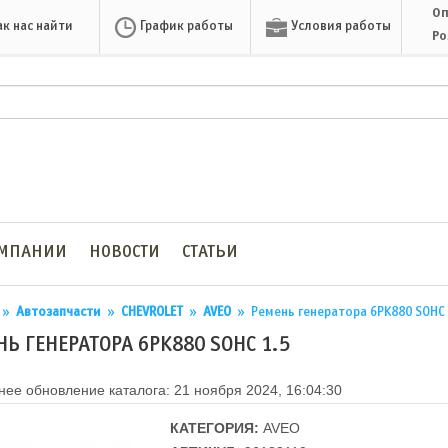
Оп
ак нас найти
График работы
Условия работы
Ро
ОМПАНИИ
НОВОСТИ
СТАТЬИ
»
Автозапчасти
»
CHEVROLET
»
AVEO
»
Ремень генератора 6PK880 SOHC 
НЬ ГЕНЕРАТОРА 6PK880 SOHC 1.5
ее обновление каталога: 21 ноября 2024, 16:04:30
КАТЕГОРИЯ:
AVEO