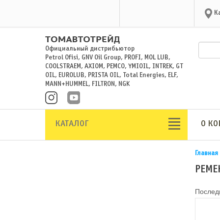
К
Официальный дистрибьютор
Petrol Ofisi, GNV Oil Group, PROFI, MOL LUB,
COOLSTRAEM, AXIOM, PEMCO, YMIOIL, INTREK, GT
OIL, EUROLUB, PRISTA OIL, Total Energies, ELF,
MANN+HUMMEL, FILTRON, NGK
КАТАЛОГ
О К
Главная
РЕМЕ
Последн