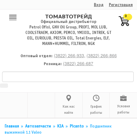
Вход
Регистрация
0
Официальный дистрибьютор
Petrol Ofisi, GNV Oil Group, PROFI, MOL LUB,
COOLSTRAEM, AXIOM, PEMCO, YMIOIL, INTREK, GT
OIL, EUROLUB, PRISTA OIL, Total Energies, ELF,
MANN+HUMMEL, FILTRON, NGK
(3822) 266-933
,
(3822) 266-866
Оптовый отдел:
(3822) 266-687
Розница:
Условия
Как нас
График
работы
найти
работы
Главная
»
Автозапчасти
»
KIA
»
Picanto
»
Подшипник
выжимной 1.1 Valeo