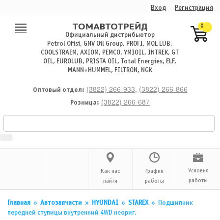
Вход
Регистрация
0
Официальный дистрибьютор
Petrol Ofisi, GNV Oil Group, PROFI, MOL LUB,
COOLSTRAEM, AXIOM, PEMCO, YMIOIL, INTREK, GT
OIL, EUROLUB, PRISTA OIL, Total Energies, ELF,
MANN+HUMMEL, FILTRON, NGK
(3822) 266-933
,
(3822) 266-866
Оптовый отдел:
(3822) 266-687
Розница:
Условия
Как нас
График
работы
найти
работы
Главная
»
Автозапчасти
»
HYUNDAI
»
STAREX
»
Подшипник
передней ступицы внутренний 4WD неориг.