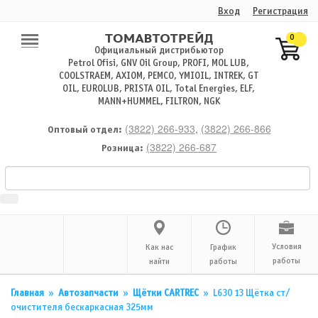
Вход
Регистрация
0
Официальный дистрибьютор
Petrol Ofisi, GNV Oil Group, PROFI, MOL LUB,
COOLSTRAEM, AXIOM, PEMCO, YMIOIL, INTREK, GT
OIL, EUROLUB, PRISTA OIL, Total Energies, ELF,
MANN+HUMMEL, FILTRON, NGK
(3822) 266-933
,
(3822) 266-866
Оптовый отдел:
(3822) 266-687
Розница:
Условия
Как нас
График
работы
найти
работы
Главная
»
Автозапчасти
»
Щётки CARTREC
»
L630 13 Щётка ст/
очистителя бескаркасная 325мм