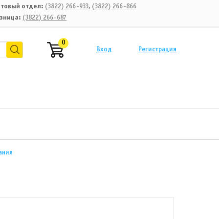
товый отдел:
(3822) 266-933
,
(3822) 266-866
зница:
(3822) 266-687
0
Вход
Регистрация
ания