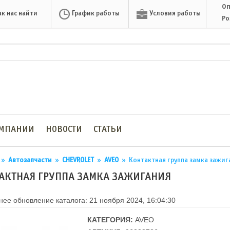
Оп
ак нас найти
График работы
Условия работы
Ро
ОМПАНИИ
НОВОСТИ
СТАТЬИ
»
Автозапчасти
»
CHEVROLET
»
AVEO
»
Контактная группа замка зажиг
АКТНАЯ ГРУППА ЗАМКА ЗАЖИГАНИЯ
ее обновление каталога: 21 ноября 2024, 16:04:30
КАТЕГОРИЯ:
AVEO