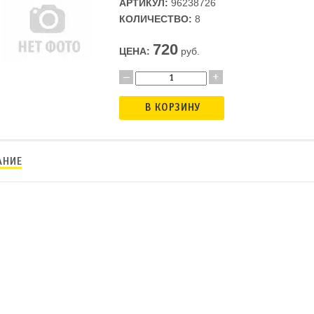
АРТИКУЛ:
96238726
КОЛИЧЕСТВО:
8
720
ЦЕНА:
руб.
В КОРЗИНУ
АНИЕ