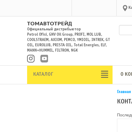
К
Официальный дистрибьютор
Petrol Ofisi, GNV Oil Group, PROFI, MOL LUB,
COOLSTRAEM, AXIOM, PEMCO, YMIOIL, INTREK, GT
OIL, EUROLUB, PRISTA OIL, Total Energies, ELF,
MANN+HUMMEL, FILTRON, NGK
КАТАЛОГ
О К
Главная
КОНТ
Последн