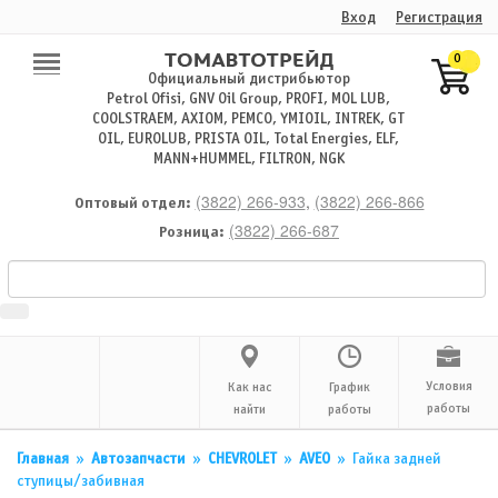
Вход
Регистрация
0
Официальный дистрибьютор
Petrol Ofisi, GNV Oil Group, PROFI, MOL LUB,
COOLSTRAEM, AXIOM, PEMCO, YMIOIL, INTREK, GT
OIL, EUROLUB, PRISTA OIL, Total Energies, ELF,
MANN+HUMMEL, FILTRON, NGK
(3822) 266-933
,
(3822) 266-866
Оптовый отдел:
(3822) 266-687
Розница:
Условия
Как нас
График
работы
найти
работы
Главная
»
Автозапчасти
»
CHEVROLET
»
AVEO
»
Гайка задней
ступицы/забивная