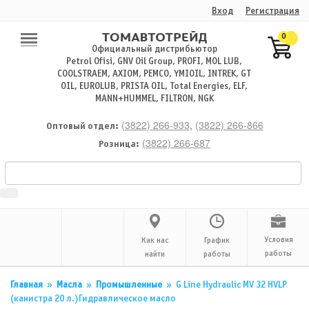
Вход
Регистрация
0
Официальный дистрибьютор
Petrol Ofisi, GNV Oil Group, PROFI, MOL LUB,
COOLSTRAEM, AXIOM, PEMCO, YMIOIL, INTREK, GT
OIL, EUROLUB, PRISTA OIL, Total Energies, ELF,
MANN+HUMMEL, FILTRON, NGK
(3822) 266-933
,
(3822) 266-866
Оптовый отдел:
(3822) 266-687
Розница:
Условия
Как нас
График
работы
найти
работы
Главная
»
Масла
»
Промышленные
»
G Line Hydraulic MV 32 HVLP
(канистра 20 л.)Гидравлическое масло