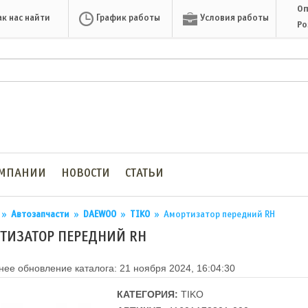
Оп
ак нас найти
График работы
Условия работы
Ро
ОМПАНИИ
НОВОСТИ
СТАТЬИ
»
Автозапчасти
»
DAEWOO
»
TIKO
»
Амортизатор передний RH
ТИЗАТОР ПЕРЕДНИЙ RH
ее обновление каталога: 21 ноября 2024, 16:04:30
КАТЕГОРИЯ:
TIKO