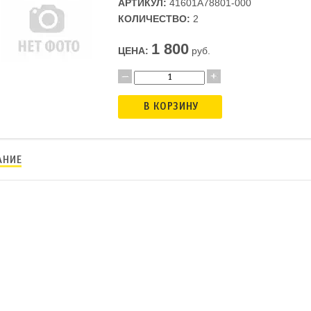
АРТИКУЛ:
41601А78801-000
КОЛИЧЕСТВО:
2
1 800
ЦЕНА:
руб.
В КОРЗИНУ
АНИЕ