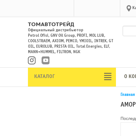
К
Официальный дистрибьютор
Petrol Ofisi, GNV Oil Group, PROFI, MOL LUB,
COOLSTRAEM, AXIOM, PEMCO, YMIOIL, INTREK, GT
OIL, EUROLUB, PRISTA OIL, Total Energies, ELF,
MANN+HUMMEL, FILTRON, NGK
КАТАЛОГ
О К
Главная
АМОР
Последн