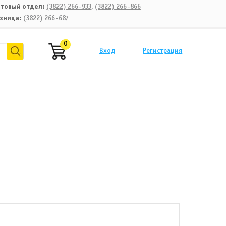
товый отдел:
(3822) 266-933
,
(3822) 266-866
зница:
(3822) 266-687
0
Вход
Регистрация