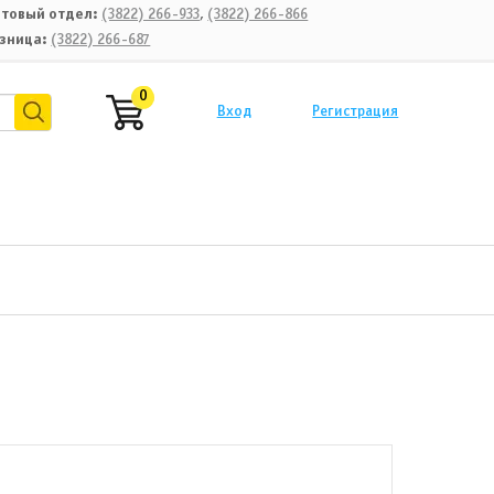
товый отдел:
(3822) 266-933
,
(3822) 266-866
зница:
(3822) 266-687
0
Вход
Регистрация