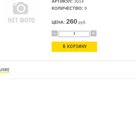
АРТИКУЛ:
3014
КОЛИЧЕСТВО:
8
260
ЦЕНА:
руб.
В КОРЗИНУ
АНИЕ