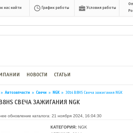
Оп
ак нас найти
График работы
Условия работы
Ро
ОМПАНИИ
НОВОСТИ
СТАТЬИ
»
Автозапчасти
»
Свечи
»
NGK
»
3014 B8HS Cвеча зажигания NGK
 B8HS CВЕЧА ЗАЖИГАНИЯ NGK
ее обновление каталога: 21 ноября 2024, 16:04:30
КАТЕГОРИЯ:
NGK