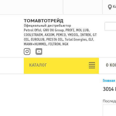
К
Официальный дистрибьютор
Petrol Ofisi, GNV Oil Group, PROFI, MOL LUB,
COOLSTRAEM, AXIOM, PEMCO, YMIOIL, INTREK, GT
OIL, EUROLUB, PRISTA OIL, Total Energies, ELF,
MANN+HUMMEL, FILTRON, NGK
КАТАЛОГ
О К
Главная
3014
Последн