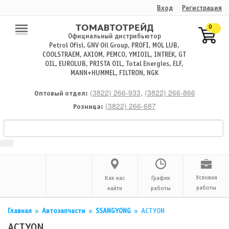
Вход
Регистрация
0
Официальный дистрибьютор
Petrol Ofisi, GNV Oil Group, PROFI, MOL LUB,
COOLSTRAEM, AXIOM, PEMCO, YMIOIL, INTREK, GT
OIL, EUROLUB, PRISTA OIL, Total Energies, ELF,
MANN+HUMMEL, FILTRON, NGK
(3822) 266-933
,
(3822) 266-866
Оптовый отдел:
(3822) 266-687
Розница:
Условия
Как нас
График
работы
найти
работы
Главная
»
Автозапчасти
»
SSANGYONG
»
ACTYON
ACTYON